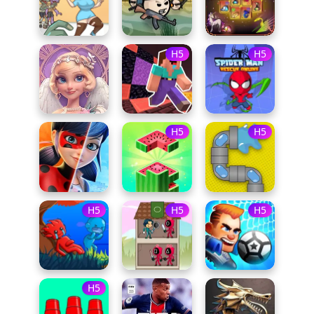
H5
H5
H5
H5
H5
H5
H5
H5