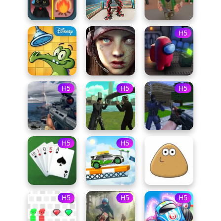
H5
H5
H5
H5
H5
H5
H5
H5
H5