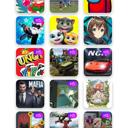
H5
H5
H5
H5
H5
H5
H5
H5