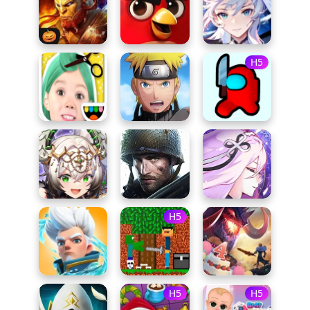
H5
H5
H5
H5