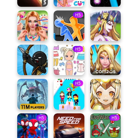
H5
H5
H5
H5
H5