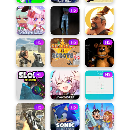
H5
H5
H5
H5
H5
H5
H5
H5