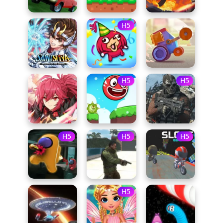
H5
H5
H5
H5
H5
H5
H5