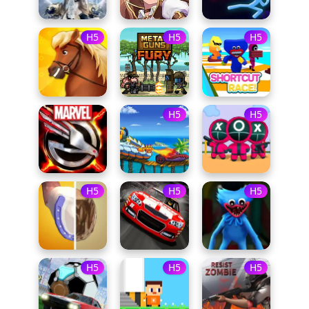
H5
H5
H5
H5
H5
H5
H5
H5
H5
H5
H5