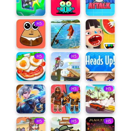
H5
H5
H5
H5
H5
H5
H5
H5