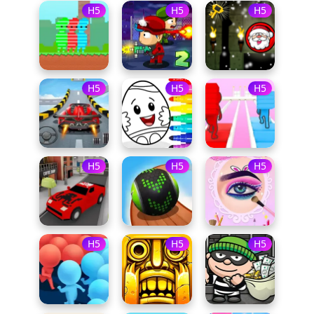
H5
H5
H5
H5
H5
H5
H5
H5
H5
H5
H5
H5