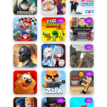
H5
H5
H5
H5
H5
H5