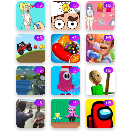
H5
H5
H5
H5
H5
H5
H5
H5
H5
H5
H5
H5