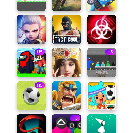
H5
H5
H5
H5