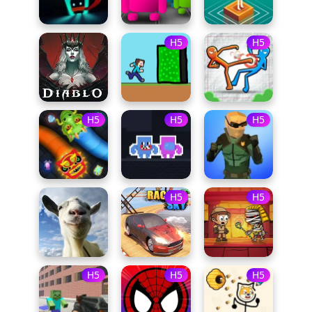
H5
H5
H5
H5
H5
H5
H5
H5
H5
H5