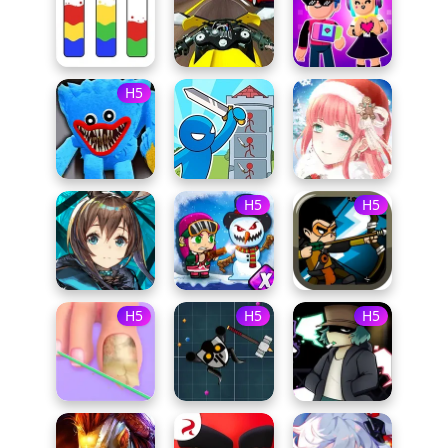
H5
H5
H5
H5
H5
H5