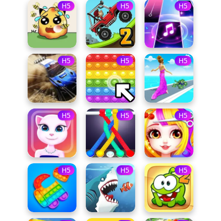
H5
H5
H5
H5
H5
H5
H5
H5
H5
H5
H5
H5