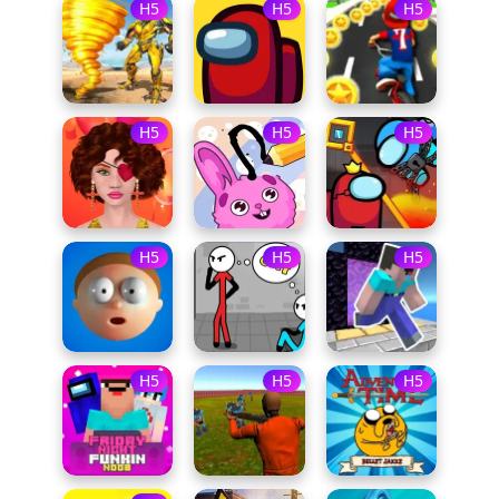
H5
H5
H5
H5
H5
H5
H5
H5
H5
H5
H5
H5