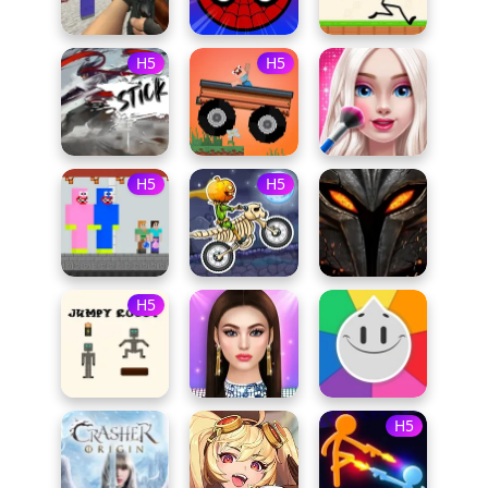
H5
H5
H5
H5
H5
H5