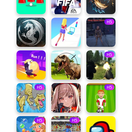
H5
H5
H5
H5
H5
H5