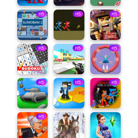
H5
H5
H5
H5
H5
H5
H5
H5
H5
H5