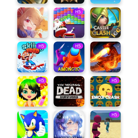
H5
H5
H5
H5
H5
H5