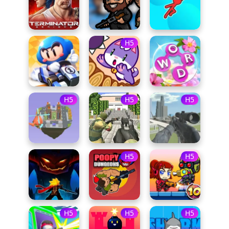
H5
H5
H5
H5
H5
H5
H5
H5
H5