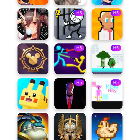
H5
H5
H5
H5
H5
H5