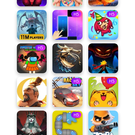
H5
H5
H5
H5
H5
H5