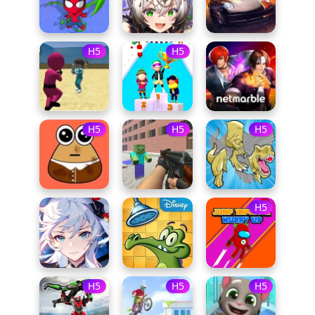
H5
H5
H5
H5
H5
H5
H5
H5
H5