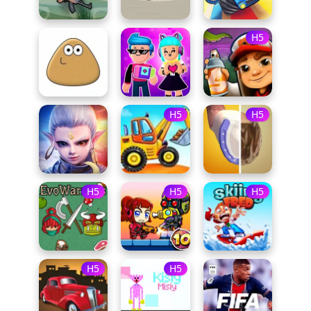
H5
H5
H5
H5
H5
H5
H5
H5