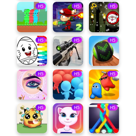
H5
H5
H5
H5
H5
H5
H5
H5
H5
H5
H5
H5