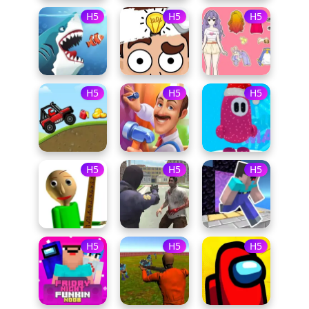
H5
H5
H5
H5
H5
H5
H5
H5
H5
H5
H5
H5