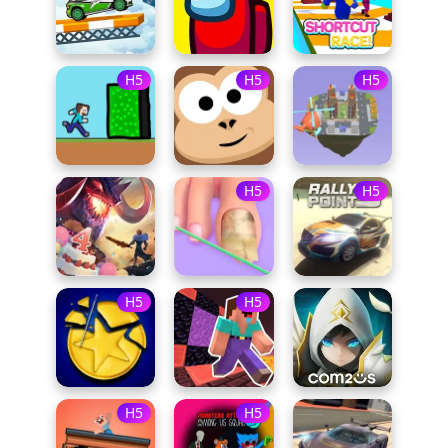
H5
H5
H5
H5
H5
H5
H5
H5
H5