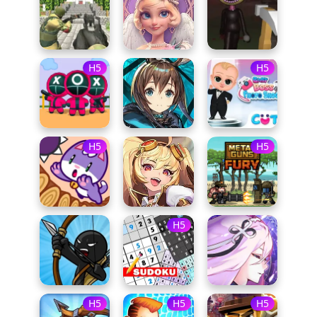
H5
H5
H5
H5
H5
H5
H5
H5