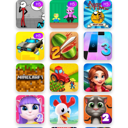
H5
H5
H5
H5