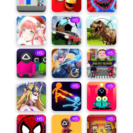
H5
H5
H5
H5
H5
H5
H5
H5