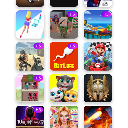
H5
H5
H5
H5
H5
H5