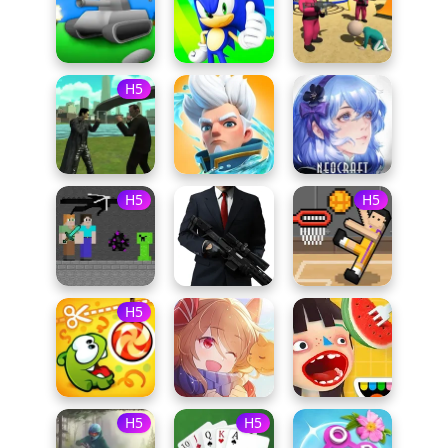
H5
H5
H5
H5
H5
H5