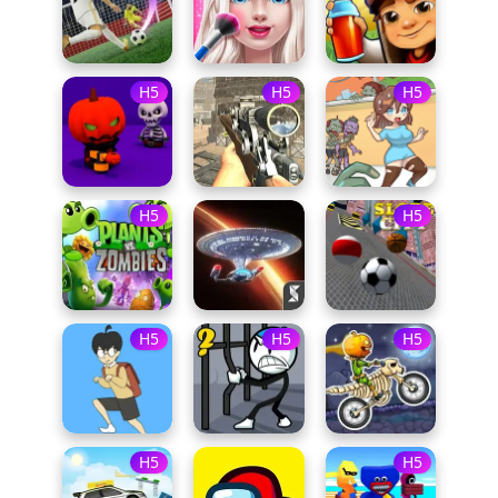
H5
H5
H5
H5
H5
H5
H5
H5
H5
H5