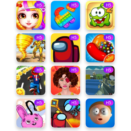
H5
H5
H5
H5
H5
H5
H5
H5
H5
H5
H5
H5