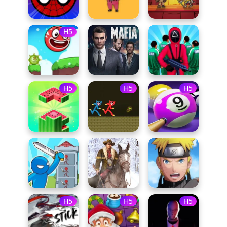
H5
H5
H5
H5
H5
H5
H5