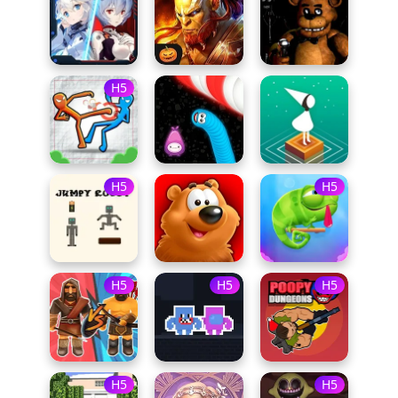
H5
H5
H5
H5
H5
H5
H5
H5