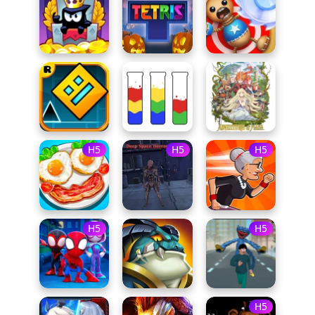
H5
H5
H5
H5
H5
H5