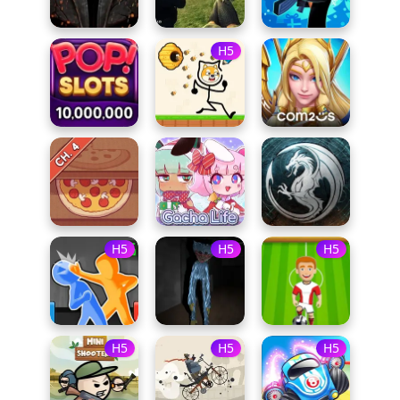
H5
H5
H5
H5
H5
H5
H5