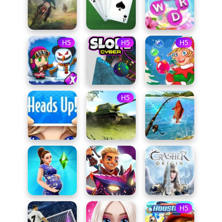
H5
H5
H5
H5
H5