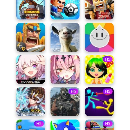
H5
H5
H5
H5
H5