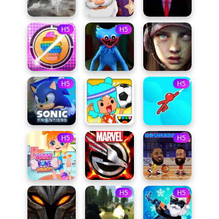
H5
H5
H5
H5
H5
H5
H5
H5