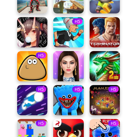
H5
H5
H5
H5
H5
H5
H5