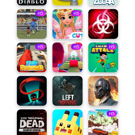
H5
H5
H5
H5
H5
H5