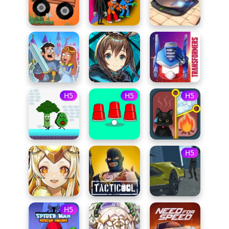
H5
H5
H5
H5
H5