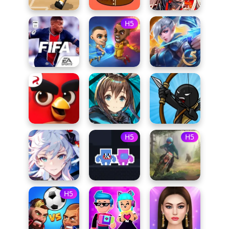
H5
H5
H5
H5