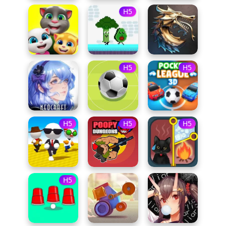
H5
H5
H5
H5
H5
H5
H5