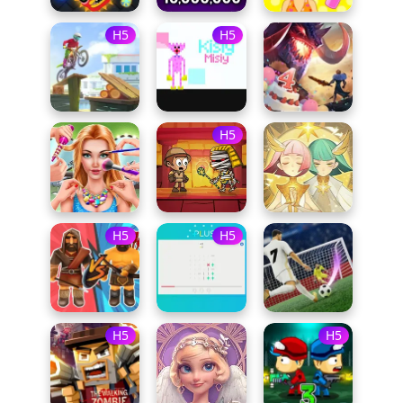
H5
H5
H5
H5
H5
H5
H5