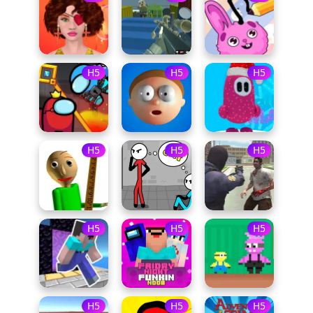
H5
H5
H5
H5
H5
H5
H5
H5
H5
H5
H5
H5