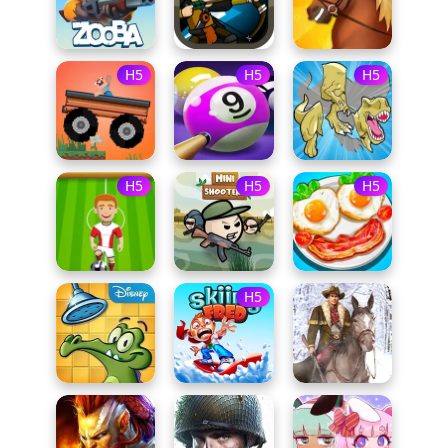
H5
H5
H5
H5
H5
H5
H5