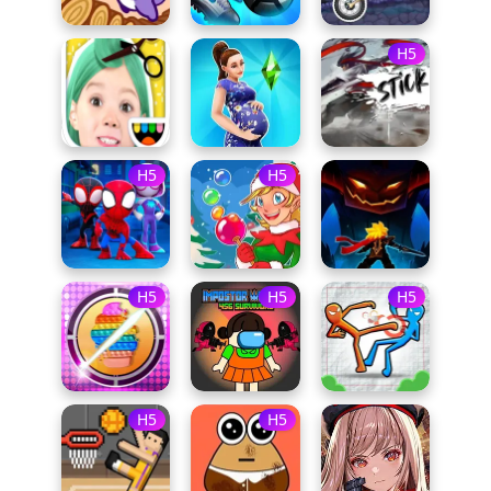
H5
H5
H5
H5
H5
H5
H5
H5