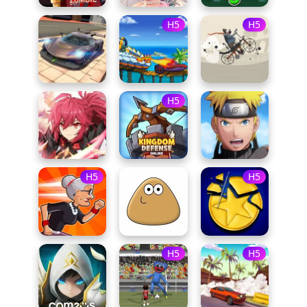
H5
H5
H5
H5
H5
H5
H5