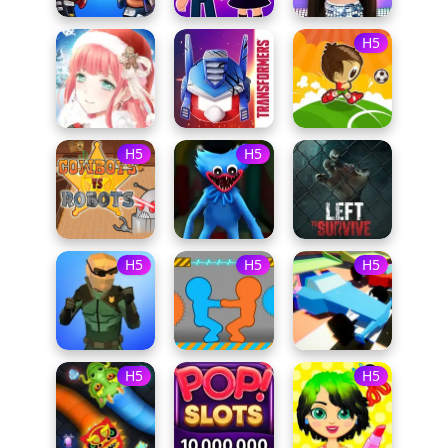
H5
H5
H5
H5
H5
H5
H5
H5