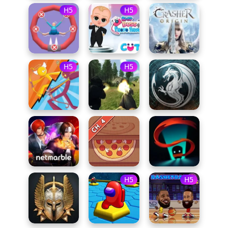
H5
H5
H5
H5
H5
H5