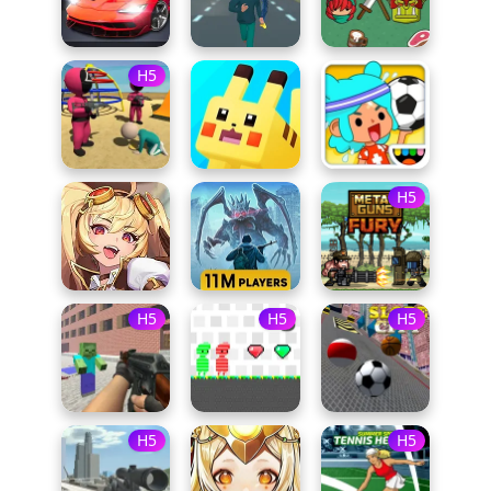
H5
H5
H5
H5
H5
H5
H5