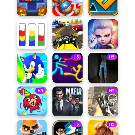
H5
H5
H5
H5
H5
H5