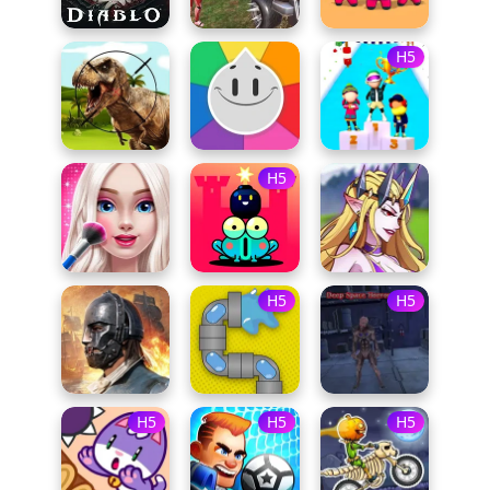
H5
H5
H5
H5
H5
H5
H5