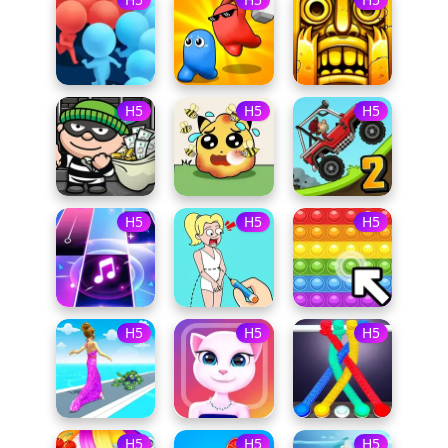
H5
H5
H5
H5
H5
H5
H5
H5
H5
H5
H5
H5