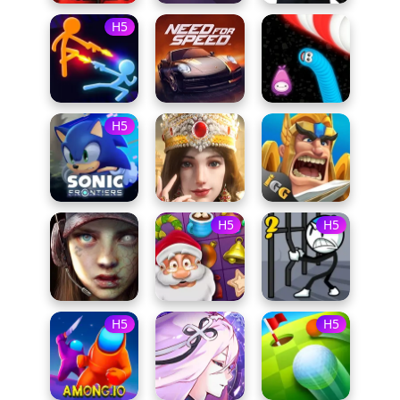
H5
H5
H5
H5
H5
H5