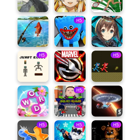
H5
H5
H5
H5
H5
H5
H5