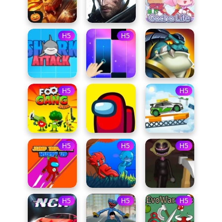
H5
H5
H5
H5
H5
H5
H5
H5
H5
H5