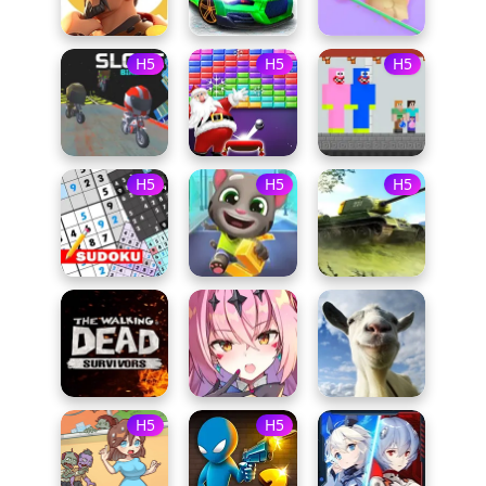
H5
H5
H5
H5
H5
H5
H5
H5