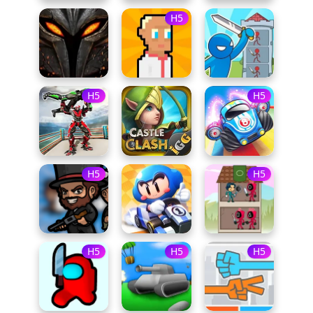
H5
H5
H5
H5
H5
H5
H5
H5