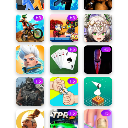
H5
H5
H5
H5
H5
H5
H5
H5