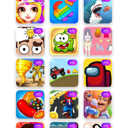
H5
H5
H5
H5
H5
H5
H5
H5
H5
H5
H5
H5