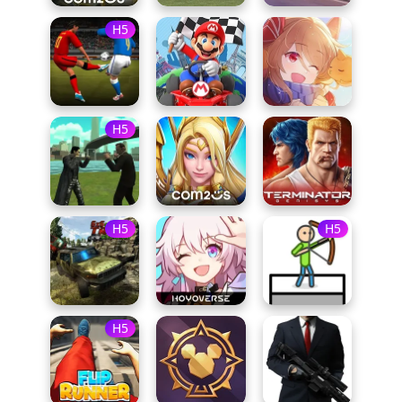
H5
H5
H5
H5
H5