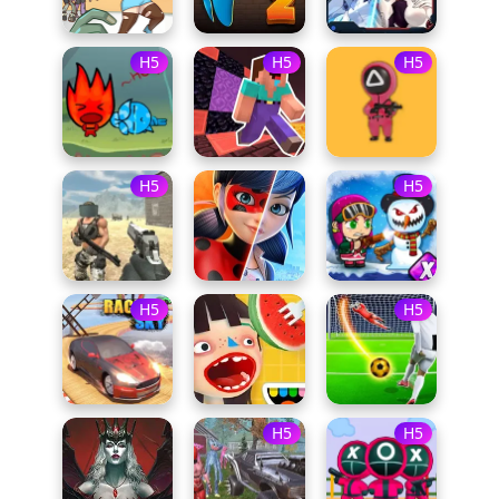
H5
H5
H5
H5
H5
H5
H5
H5
H5