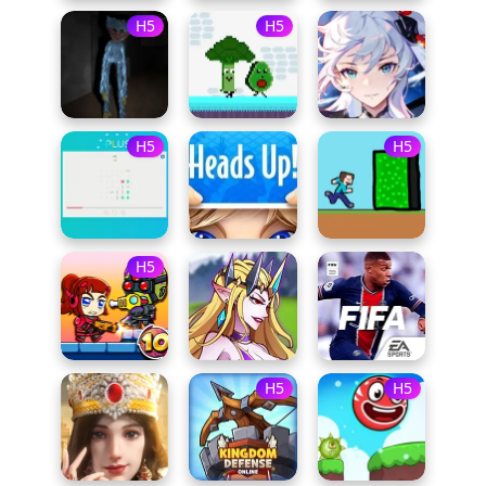
H5
H5
H5
H5
H5
H5
H5