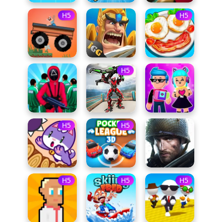
H5
H5
H5
H5
H5
H5
H5
H5