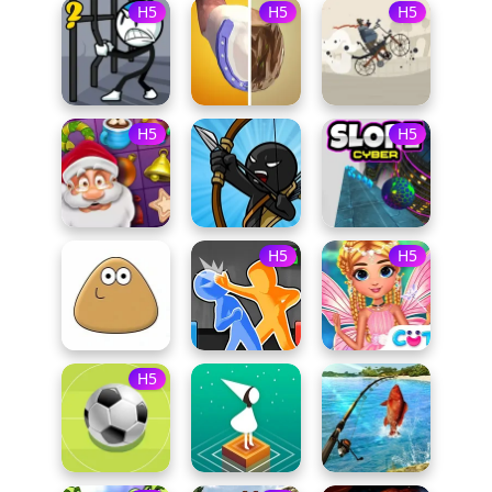
H5
H5
H5
H5
H5
H5
H5
H5