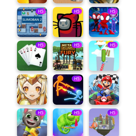
H5
H5
H5
H5
H5
H5
H5
H5
H5
H5