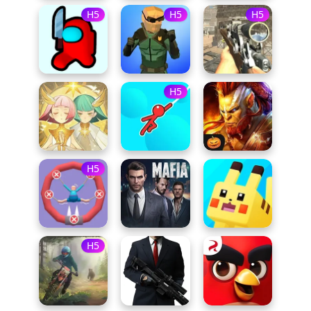
H5
H5
H5
H5
H5
H5