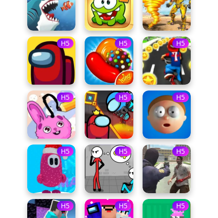
H5
H5
H5
H5
H5
H5
H5
H5
H5
H5
H5
H5