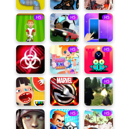
H5
H5
H5
H5
H5
H5
H5
H5