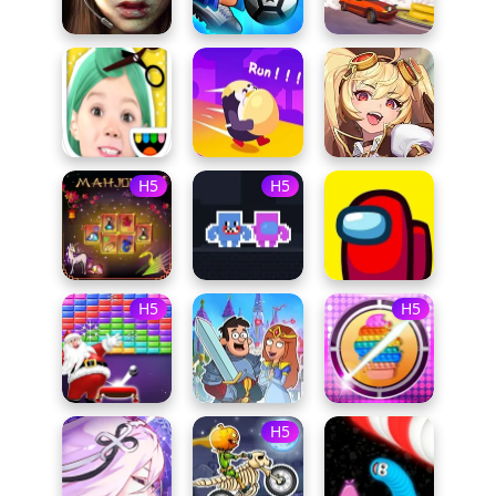
H5
H5
H5
H5
H5