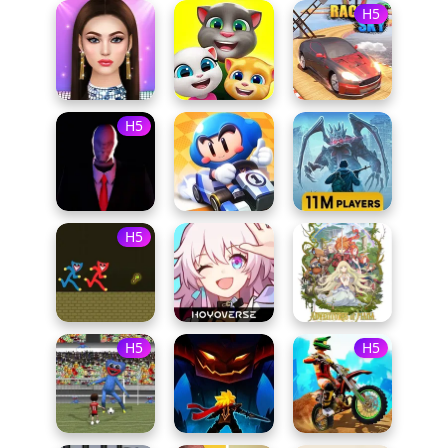
H5
H5
H5
H5
H5