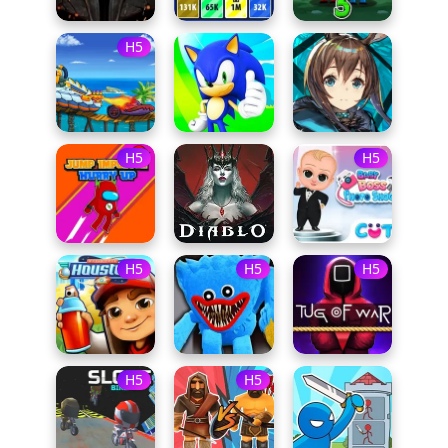
H5
H5
H5
H5
H5
H5
H5
H5