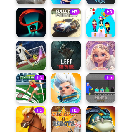
H5
H5
H5
H5
H5
H5