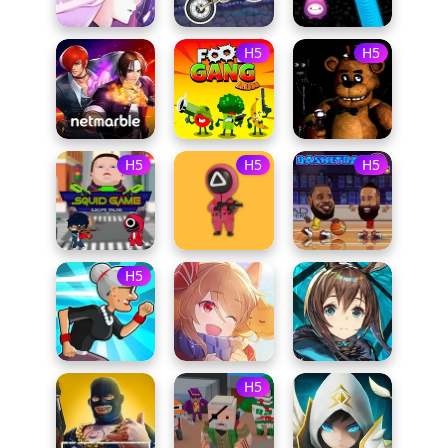
H5
H5
H5
H5
H5
H5
H5