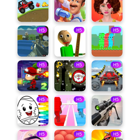
H5
H5
H5
H5
H5
H5
H5
H5
H5
H5
H5
H5