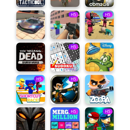
H5
H5
H5
H5
H5
H5
H5