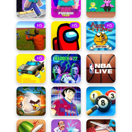
H5
H5
H5
H5