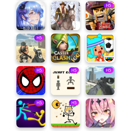
H5
H5
H5
H5
H5
H5
H5