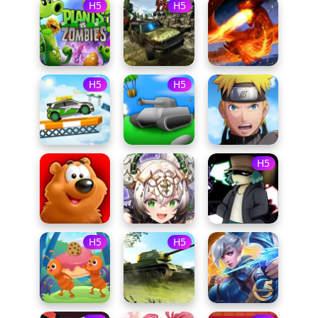
H5
H5
H5
H5
H5
H5
H5