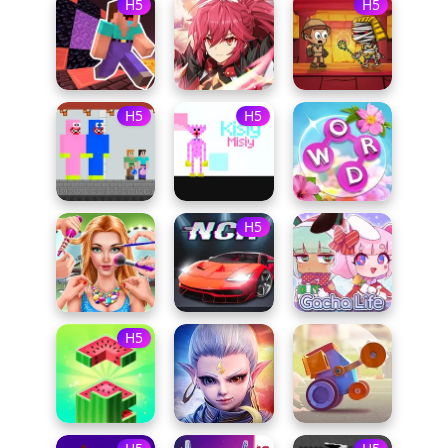
H5
H5
H5
H5
H5
H5