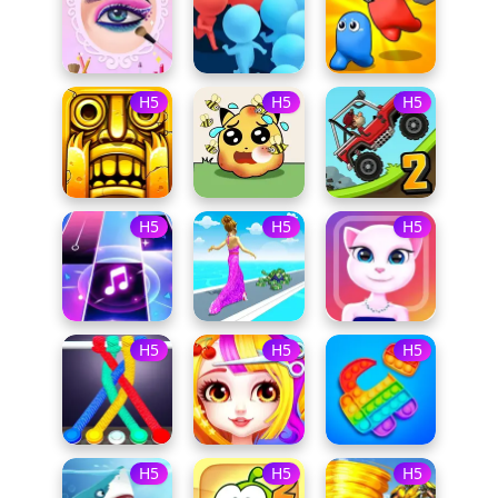
H5
H5
H5
H5
H5
H5
H5
H5
H5
H5
H5
H5