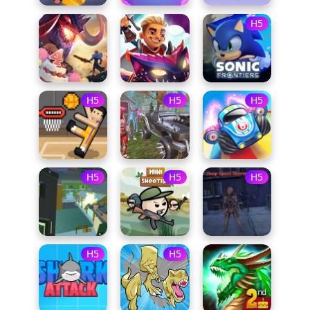
H5
H5
H5
H5
H5
H5
H5
H5
H5