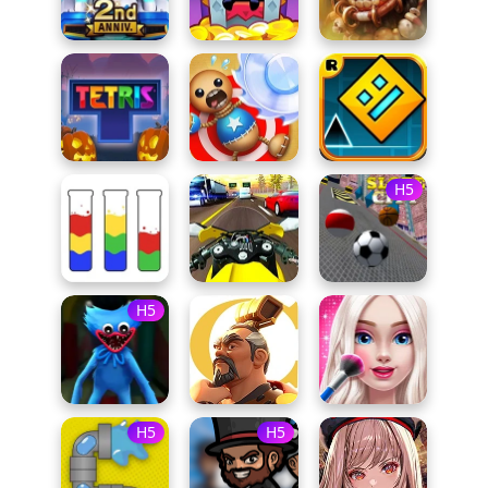
H5
H5
H5
H5