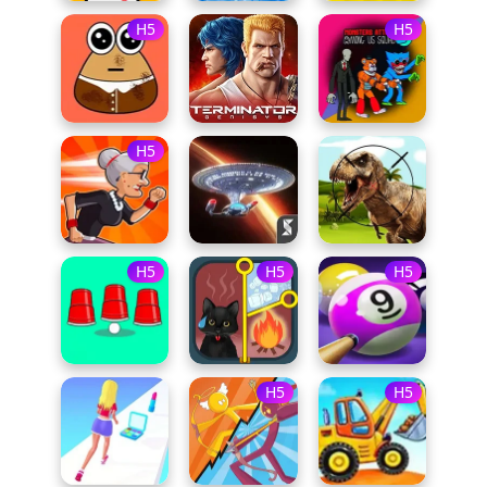
H5
H5
H5
H5
H5
H5
H5
H5