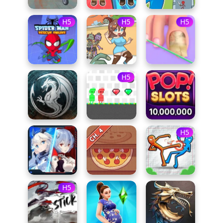
H5
H5
H5
H5
H5
H5